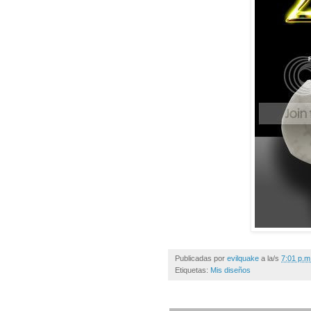
Publicadas por
evilquake
a la/s
7:01 p.m
Etiquetas:
Mis diseños