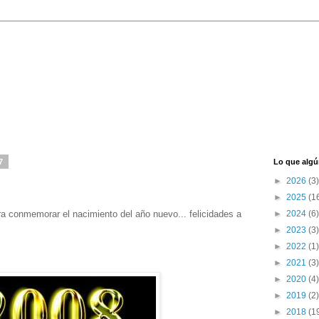
7
Lo que algú
►
2026
(3)
►
2025
(1
a conmemorar el nacimiento del año nuevo... felicidades a
►
2024
(6)
►
2023
(3)
►
2022
(1)
►
2021
(3)
►
2020
(4)
►
2019
(2)
►
2018
(1