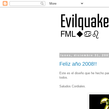
lunes, diciembre 31, 200
Feliz año 2008!!
Este es el diseño que he hecho par
todos.
Saludos Cordiales.