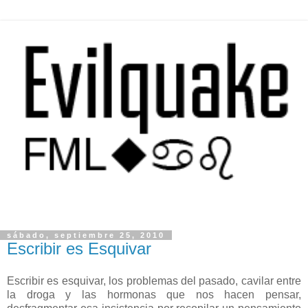
sábado, septiembre 25, 2010
Escribir es Esquivar
Escribir es esquivar, los problemas del pasado, cavilar entre
la droga y las hormonas que nos hacen pensar,