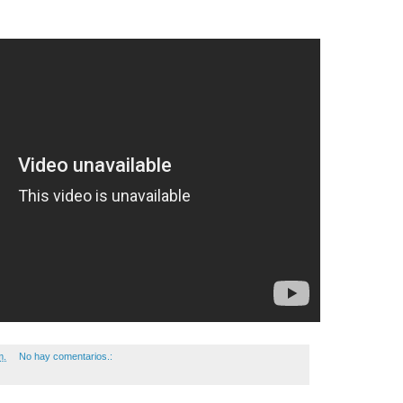
m.
No hay comentarios.: