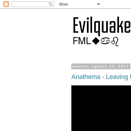
martes, agosto 29, 2017
Anathema - Leaving I