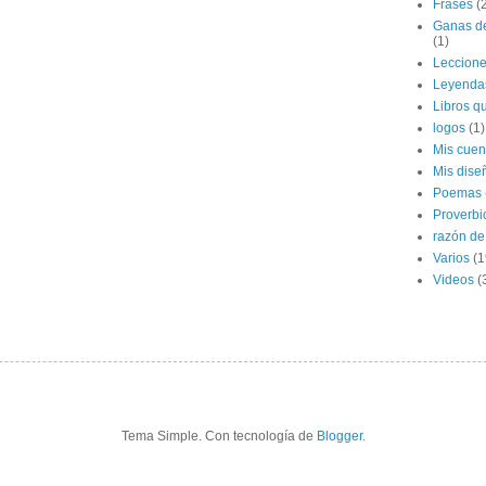
Frases
(
Ganas de
(1)
Leccion
Leyenda
Libros qu
logos
(1)
Mis cuen
Mis dise
Poemas
Proverbi
razón de 
Varios
(1
Videos
(
Tema Simple. Con tecnología de
Blogger
.