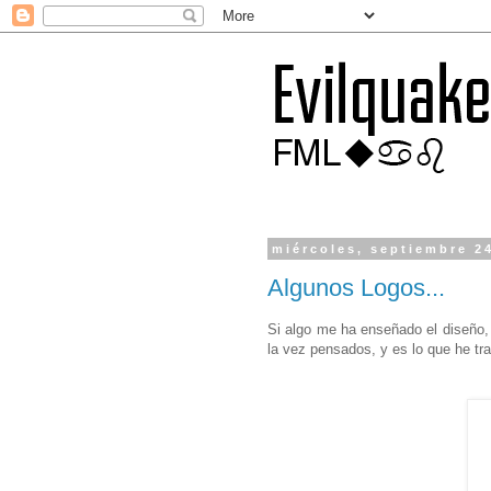
miércoles, septiembre 2
Algunos Logos...
Si algo me ha enseñado el diseño, 
la vez pensados, y es lo que he tr