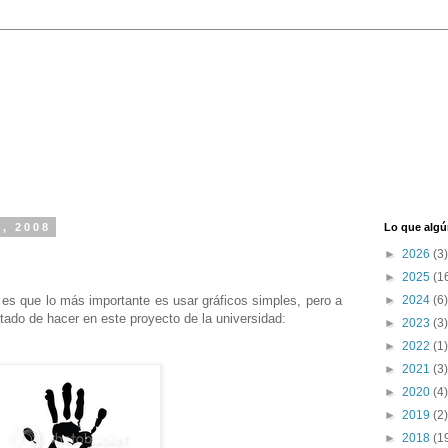
4, 2008
Lo que algú
►
2026
(3)
►
2025
(1
es que lo más importante es usar gráficos simples, pero a
►
2024
(6)
atado de hacer en este proyecto de la universidad:
►
2023
(3)
►
2022
(1)
►
2021
(3)
►
2020
(4)
►
2019
(2)
►
2018
(1