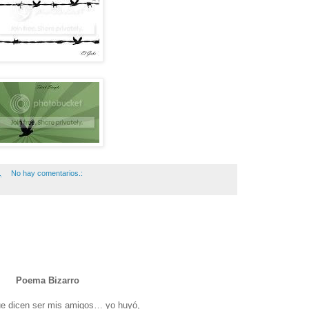
.
No hay comentarios.:
Poema Bizarro
e dicen ser mis amigos… yo huyó,