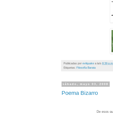
Publicadas por
evilquake
a la/s
8:39 p.m
Etiquetas:
Filosofía Barata
sábado, mayo 03, 2008
Poema Bizarro
De esos qu