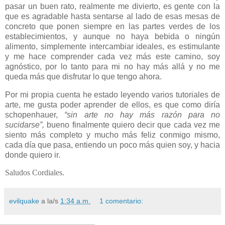
pasar un buen rato, realmente me divierto, es gente con la
que es agradable hasta sentarse al lado de esas mesas de
concreto que ponen siempre en las partes verdes de los
establecimientos, y aunque no haya bebida o ningún
alimento, simplemente intercambiar ideales, es estimulante
y me hace comprender cada vez más este camino, soy
agnóstico, por lo tanto para mi no hay más allá y no me
queda más que disfrutar lo que tengo ahora.
Por mi propia cuenta he estado leyendo varios tutoriales de
arte, me gusta poder aprender de ellos, es que como diría
schopenhauer,
“sin arte no hay más razón para no
sucidarse”,
bueno finalmente quiero decir que cada vez me
siento más completo y mucho más feliz conmigo mismo,
cada día que pasa, entiendo un poco más quien soy, y hacia
donde quiero ir.
Saludos Cordiales.
evilquake
a la/s
1:34 a.m.
1 comentario: