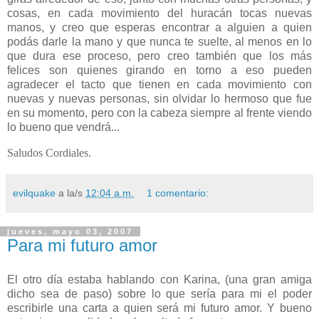
cosas, en cada movimiento del huracán tocas nuevas
manos, y creo que esperas encontrar a alguien a quien
podás darle la mano y que nunca te suelte, al menos en lo
que dura ese proceso, pero creo también que los más
felices son quienes girando en torno a eso pueden
agradecer el tacto que tienen en cada movimiento con
nuevas y nuevas personas, sin olvidar lo hermoso que fue
en su momento, pero con la cabeza siempre al frente viendo
lo bueno que vendrá...
Saludos Cordiales.
evilquake
a la/s
12:04 a.m.
1 comentario:
jueves, mayo 03, 2007
Para mi futuro amor
El otro día estaba hablando con Karina, (una gran amiga
dicho sea de paso) sobre lo que sería para mi el poder
escribirle una carta a quien será mi futuro amor. Y bueno