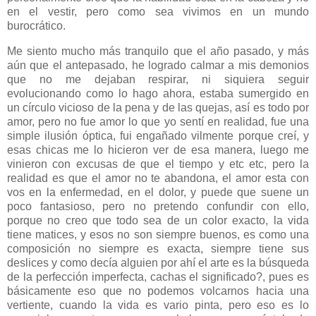
en el vestir, pero como sea vivimos en un mundo
burocrático.
Me siento mucho más tranquilo que el año pasado, y más
aún que el antepasado, he logrado calmar a mis demonios
que no me dejaban respirar, ni siquiera seguir
evolucionando como lo hago ahora, estaba sumergido en
un círculo vicioso de la pena y de las quejas, así es todo por
amor, pero no fue amor lo que yo sentí en realidad, fue una
simple ilusión óptica, fui engañado vilmente porque creí, y
esas chicas me lo hicieron ver de esa manera, luego me
vinieron con excusas de que el tiempo y etc etc, pero la
realidad es que el amor no te abandona, el amor esta con
vos en la enfermedad, en el dolor, y puede que suene un
poco fantasioso, pero no pretendo confundir con ello,
porque no creo que todo sea de un color exacto, la vida
tiene matices, y esos no son siempre buenos, es como una
composición no siempre es exacta, siempre tiene sus
deslices y como decía alguien por ahí el arte es la búsqueda
de la perfección imperfecta, cachas el significado?, pues es
básicamente eso que no podemos volcarnos hacia una
vertiente, cuando la vida es vario pinta, pero eso es lo