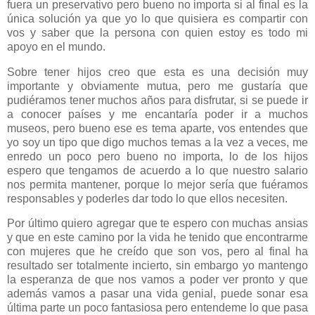
fuera un preservativo pero bueno no importa si al final es la
única solución ya que yo lo que quisiera es compartir con
vos y saber que la persona con quien estoy es todo mi
apoyo en el mundo.
Sobre tener hijos creo que esta es una decisión muy
importante y obviamente mutua, pero me gustaría que
pudiéramos tener muchos años para disfrutar, si se puede ir
a conocer países y me encantaría poder ir a muchos
museos, pero bueno ese es tema aparte, vos entendes que
yo soy un tipo que digo muchos temas a la vez a veces, me
enredo un poco pero bueno no importa, lo de los hijos
espero que tengamos de acuerdo a lo que nuestro salario
nos permita mantener, porque lo mejor sería que fuéramos
responsables y poderles dar todo lo que ellos necesiten.
Por último quiero agregar que te espero con muchas ansias
y que en este camino por la vida he tenido que encontrarme
con mujeres que he creído que son vos, pero al final ha
resultado ser totalmente incierto, sin embargo yo mantengo
la esperanza de que nos vamos a poder ver pronto y que
además vamos a pasar una vida genial, puede sonar esa
última parte un poco fantasiosa pero entendeme lo que pasa