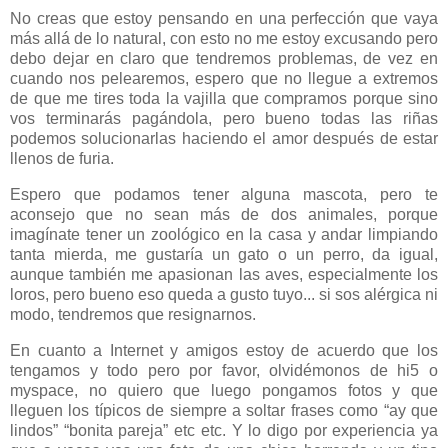
No creas que estoy pensando en una perfección que vaya
más allá de lo natural, con esto no me estoy excusando pero
debo dejar en claro que tendremos problemas, de vez en
cuando nos pelearemos, espero que no llegue a extremos
de que me tires toda la vajilla que compramos
porque sino
vos terminarás pagándola, pero bueno todas las riñas
podemos solucionarlas haciendo el amor después de estar
llenos de furia.
Espero que podamos tener alguna mascota, pero te
aconsejo que no sean más de dos animales, porque
imagínate tener un zoológico en la casa y andar limpiando
tanta mierda, me gustaría un gato o un perro, da igual,
aunque también me apasionan las aves, especialmente los
loros, pero bueno eso queda a gusto tuyo... si sos alérgica ni
modo, tendremos que resignarnos.
En cuanto a Internet y amigos estoy de acuerdo que los
tengamos y todo pero por favor, olvidémonos de hi5 o
myspace, no quiero que luego pongamos fotos y que
lleguen los típicos de siempre a soltar frases como “ay que
lindos”
“bonita pareja” etc etc. Y lo digo por experiencia ya