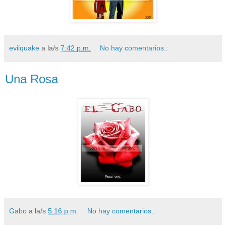
evilquake
a la/s
7:42 p.m.
No hay comentarios.:
Una Rosa
Gabo
a la/s
5:16 p.m.
No hay comentarios.: