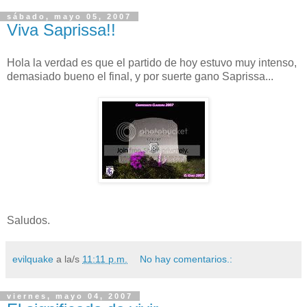
sábado, mayo 05, 2007
Viva Saprissa!!
Hola la verdad es que el partido de hoy estuvo muy intenso,
demasiado bueno el final, y por suerte gano Saprissa...
Saludos.
evilquake
a la/s
11:11 p.m.
No hay comentarios.:
viernes, mayo 04, 2007