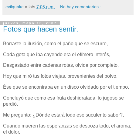
evilquake
a la/s
7:05 p.m.
No hay comentarios.:
jueves, mayo 10, 2007
Fotos que hacen sentir.
Borraste la ilusión, como el paño que se escurre,
Cada gota que iba cayendo era el efímero interés,
Desgastado entre cadenas rotas, olvide por completo,
Hoy que miró tus fotos viejas, provenientes del polvo,
Ése que se encontraba en un disco olvidado por el tiempo,
Concluyó que como esa fruta deshidratada, lo jugoso se
perdió,
Me pregunto: ¿Dónde estará todo ese suculento sabor?,
Cuando mueren las esperanzas se destroza todo, el aroma,
el dolor,