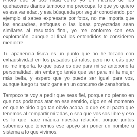
quehaceres diarios tampoco me preocupa, lo que yo quiero
es esa variedad, y esa búsqueda por seguir conociendo, por
ejemplo si sabes expresarte por fotos, no me importa que
los encuadres, enfoques o las ideas proyectadas sean
similares al resultado final, yo me conformo con esa
exploración, aunque al final los entendidos te consideren
mediocre...
Tu apariencia física es un punto que no he tocado con
exhaustividad en los pasados párrafos, pero no creás que
no me importa, lo que pasa es que para mi se antepone la
personalidad, sin embargo tenés que ser para mi la mujer
más bella, y espero que yo pueda ser igual para vos,
aunque luego tu nariz gane en un concurso de zanahorias.
Tampoco te voy a pedir que seas fiel, porque no pienso en
que nos podamos atar en ese sentido, digo en el momento
en que te pido algo tan obvio acaba lo que es el pacto que
tenemos al compartir miradas, o sea que vos sos libre y eso
es lo que hace mágica nuestra relación, porque juntos
sabemos que tenemos ese apoyo sin poner un nombre u
sistema a lo que vivimos.