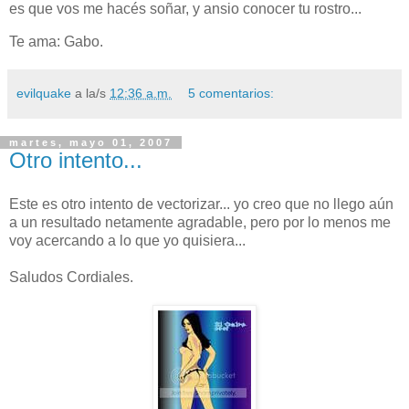
es que vos me hacés soñar, y ansio conocer tu rostro...
Te ama: Gabo.
evilquake
a la/s
12:36 a.m.
5 comentarios:
martes, mayo 01, 2007
Otro intento...
Este es otro intento de vectorizar... yo creo que no llego aún
a un resultado netamente agradable, pero por lo menos me
voy acercando a lo que yo quisiera...
Saludos Cordiales.