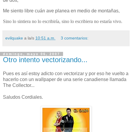
de dos,
Me siento libre cuán ave planea en medio de montañas,
Sino lo sintiera no lo escribiría, sino lo escribiera no estaría vivo.
evilquake
a la/s
10:51 a.m.
3 comentarios:
domingo, mayo 06, 2007
Otro intento vectorizando...
Pues es así estoy adicto con vectorizar y por eso he vuelto a
hacerlo con un wallpaper de una serie canadiense llamada
The Collector...
Saludos Cordiales.