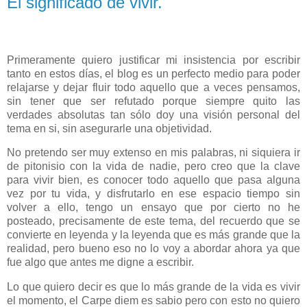
El significado de vivir.
Primeramente quiero justificar mi insistencia por escribir
tanto en estos días, el blog es un perfecto medio para poder
relajarse y dejar fluir todo aquello que a veces pensamos,
sin tener que ser refutado porque siempre quito las
verdades absolutas tan sólo doy una visión personal del
tema en si, sin asegurarle una objetividad.
No pretendo ser muy extenso en mis palabras, ni siquiera ir
de pitonisio con la vida de nadie, pero creo que la clave
para vivir bien, es conocer todo aquello que pasa alguna
vez por tu vida, y disfrutarlo en ese espacio tiempo sin
volver a ello, tengo un ensayo que por cierto no he
posteado, precisamente de este tema, del recuerdo que se
convierte en leyenda y la leyenda que es más grande que la
realidad, pero bueno eso no lo voy a abordar ahora ya que
fue algo que antes me digne a escribir.
Lo que quiero decir es que lo más grande de la vida es vivir
el momento, el Carpe diem es sabio pero con esto no quiero