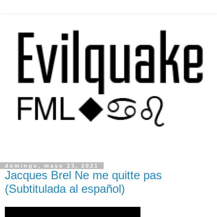
domingo, mayo 23, 2021
Jacques Brel Ne me quitte pas
(Subtitulada al español)