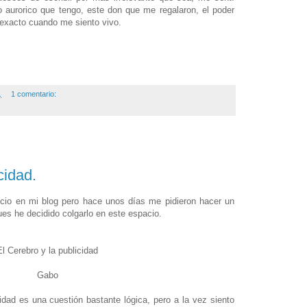
 aurorico que tengo, este don que me regalaron, el poder
exacto cuando me siento vivo.
.
1 comentario:
cidad.
icio en mi blog pero hace unos días me pidieron hacer un
es he decidido colgarlo en este espacio.
El Cerebro y la publicidad
Gabo
cidad es una cuestión bastante lógica, pero a la vez siento