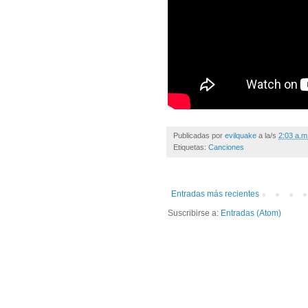
Publicadas por
evilquake
a la/s
2:03 a.m
Etiquetas:
Canciones
Entradas más recientes
Suscribirse a:
Entradas (Atom)