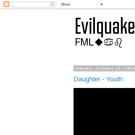
sábado, octubre 11, 202
Daughter - Youth