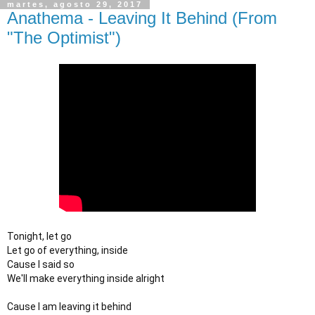
martes, agosto 29, 2017
Anathema - Leaving It Behind (From
"The Optimist")
Tonight, let go
Let go of everything, inside
Cause I said so
We'll make everything inside alright
Cause I am leaving it behind