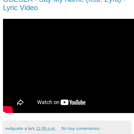
Lyric Video
evilquake
a la/s
11:05 p.m.
No hay comentarios.: