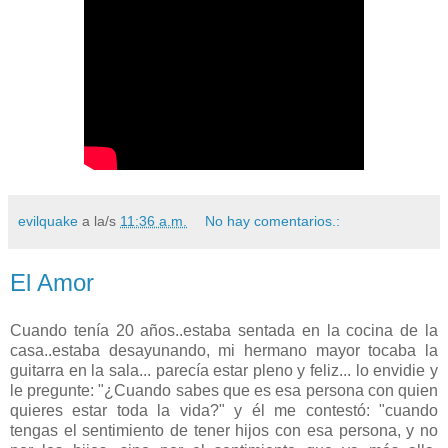
evilquake
a la/s
11:36 a.m.
No hay comentarios.:
El Amor
Cuando tenía 20 años..estaba sentada en la cocina de la
casa..estaba desayunando, mi hermano mayor tocaba la
guitarra en la sala... parecía estar pleno y feliz... lo envidie y
le pregunte: "¿Cuando sabes que es esa persona con quien
quieres estar toda la vida?" y él me contestó: "cuando
tengas el sentimiento de tener hijos con esa persona, y no