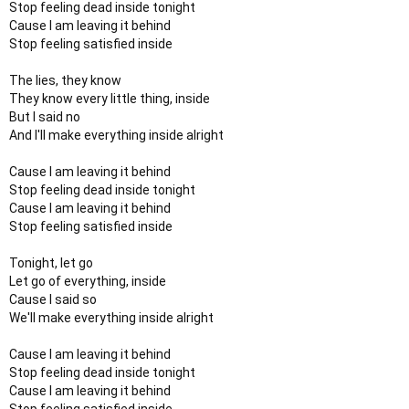
Stop feeling dead inside tonight
Cause I am leaving it behind
Stop feeling satisfied inside
The lies, they know
They know every little thing, inside
But I said no
And I'll make everything inside alright
Cause I am leaving it behind
Stop feeling dead inside tonight
Cause I am leaving it behind
Stop feeling satisfied inside
Tonight, let go
Let go of everything, inside
Cause I said so
We'll make everything inside alright
Cause I am leaving it behind
Stop feeling dead inside tonight
Cause I am leaving it behind