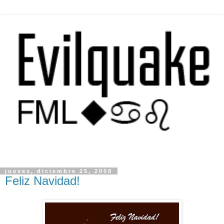
jueves, diciembre 25, 2008
Feliz Navidad!