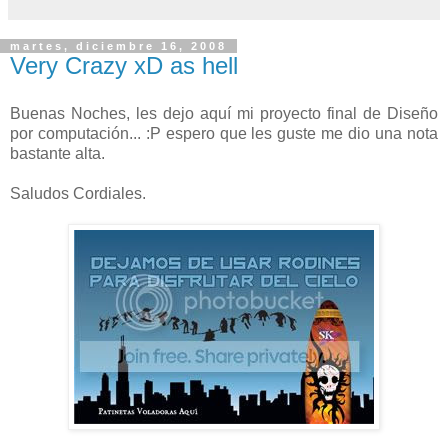
martes, diciembre 16, 2008
Very Crazy xD as hell
Buenas Noches, les dejo aquí mi proyecto final de Diseño
por computación... :P espero que les guste me dio una nota
bastante alta.
Saludos Cordiales.