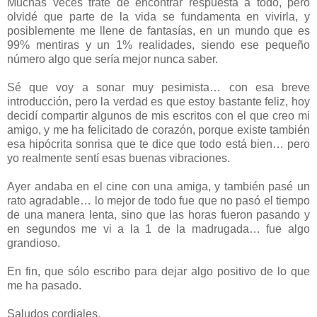
Muchas veces traté de encontrar respuesta a todo, pero
olvidé que parte de la vida se fundamenta en vivirla, y
posiblemente me llene de fantasías, en un mundo que es
99% mentiras y un 1% realidades, siendo ese pequeño
número algo que sería mejor nunca saber.
Sé que voy a sonar muy pesimista… con esa breve
introducción, pero la verdad es que estoy bastante feliz, hoy
decidí compartir algunos de mis escritos con el que creo mi
amigo, y me ha felicitado de corazón, porque existe también
esa hipócrita sonrisa que te dice que todo está bien… pero
yo realmente sentí esas buenas vibraciones.
Ayer andaba en el cine con una amiga, y también pasé un
rato agradable… lo mejor de todo fue que no pasó el tiempo
de una manera lenta, sino que las horas fueron pasando y
en segundos me vi a la 1 de la madrugada… fue algo
grandioso.
En fin, que sólo escribo para dejar algo positivo de lo que
me ha pasado.
Saludos cordiales.