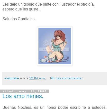
Les dejo un dibujo que pinte con ilustrador el otro día,
espero que les guste.
Saludos Cordiales.
evilquake
a la/s
12:04 a.m.
No hay comentarios.:
sábado, mayo 24, 2008
Los amo nenes.
Buenas Noches, es un honor poder escribirle a ustedes,