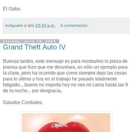
El Gabo.
evilquake
a la/s
10:33 a.m.
6 comentarios:
viernes, julio 18, 2008
Grand Theft Auto IV
Buenas tardes, este mensaje es para mostrarles la pieza de
prensa que hizo que me desvelara, es sólo un ejemplo para
la clase, pero ha ocurrido que como siempre dejo las cosas
para lo último y hoy en el trabajo he pasado totalmente
fatigado... bueno no importa hoy no veo mi cama hasta las 9
de la noche... por desgracia.
Saludos Cordiales.