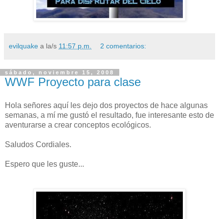
evilquake
a la/s
11:57 p.m.
2 comentarios:
sábado, noviembre 15, 2008
WWF Proyecto para clase
Hola señores aquí les dejo dos proyectos de hace algunas
semanas, a mí me gustó el resultado, fue interesante esto de
aventurarse a crear conceptos ecológicos.
Saludos Cordiales.
Espero que les guste...