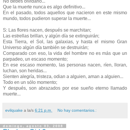
No debes olvidarlo...
Que la muerte nunca es algo definitivo...
En el pasado, todos aquellos que nacieron en este mismo
mundo, todos pudieron superar la muerte...
S: Las flores nacen, después se marchitan;
Las estrellas brillan, y algún día se extinguirán;
Esta Tierra, el Sol, las galaxias, y hasta el mismo Gran
Universo algún día también se destruirán;
Comparado con eso, la vida del hombre no es más que un
parpadeo, un escaso momento;
En ese escaso momento, las personas nacen, ríen, lloran,
luchan, son heridas...
Sienten alegría, tristeza, odian a alguien, aman a alguien...
Todo en un sólo momento;
Y después, son abrazados por ese sueño eterno llamado
muerte...
evilquake
a la/s
6:21 p.m.
No hay comentarios.:
domingo, agosto 03, 2008