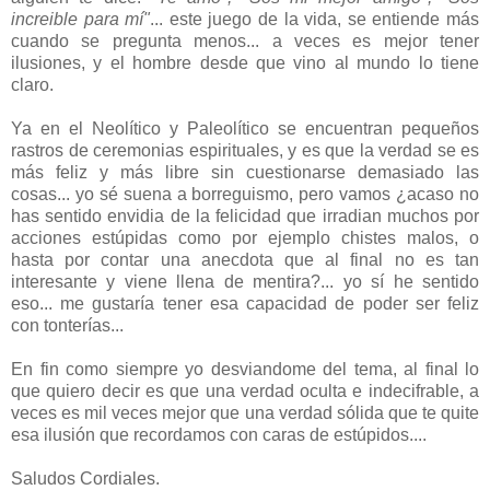
increible para mí"
... este juego de la vida, se entiende más
cuando se pregunta menos... a veces es mejor tener
ilusiones, y el hombre desde que vino al mundo lo tiene
claro.
Ya en el Neolítico y Paleolítico se encuentran pequeños
rastros de ceremonias espirituales, y es que la verdad se es
más feliz y más libre sin cuestionarse demasiado las
cosas... yo sé suena a borreguismo, pero vamos ¿acaso no
has sentido envidia de la felicidad que irradian muchos por
acciones estúpidas como por ejemplo chistes malos, o
hasta por contar una anecdota que al final no es tan
interesante y viene llena de mentira?... yo sí he sentido
eso... me gustaría tener esa capacidad de poder ser feliz
con tonterías...
En fin como siempre yo desviandome del tema, al final lo
que quiero decir es que una verdad oculta e indecifrable, a
veces es mil veces mejor que una verdad sólida que te quite
esa ilusión que recordamos con caras de estúpidos....
Saludos Cordiales.