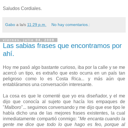
Saludos Cordiales.
Gabo
a la/s
11:29 p.m.
No hay comentarios.:
viernes, julio 04, 2008
Las sabias frases que encontramos por
ahí.
Hoy me pasó algo bastante curioso, iba por la calle y se me
acercó un tipo, es extraño que esto ocurra en un país tan
peligroso como lo es Costa Rica... y más aún que
entabláramos una conversación interesante.
La cosa es que le comenté que yo era diseñador, y el me
dijo que conocía al sujeto que hacía los empaques de
"
Malboro
"... seguimos conversando y me dijo que ese tipo le
había dicho una de las mejores frases existentes, la cual
inmediatamente compartió conmigo: "
Me encanta cuando la
gente me dice que todo lo que hago es feo, porque al