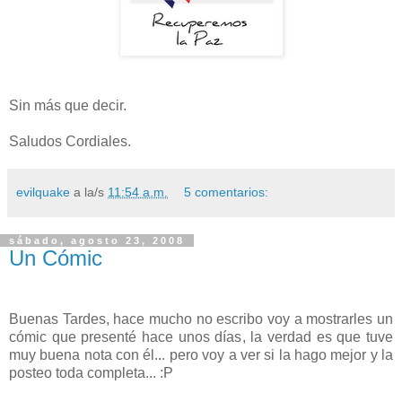
Sin más que decir.
Saludos Cordiales.
evilquake
a la/s
11:54 a.m.
5 comentarios:
sábado, agosto 23, 2008
Un Cómic
Buenas Tardes, hace mucho no escribo voy a mostrarles un
cómic que presenté hace unos días, la verdad es que tuve
muy buena nota con él... pero voy a ver si la hago mejor y la
posteo toda completa... :P