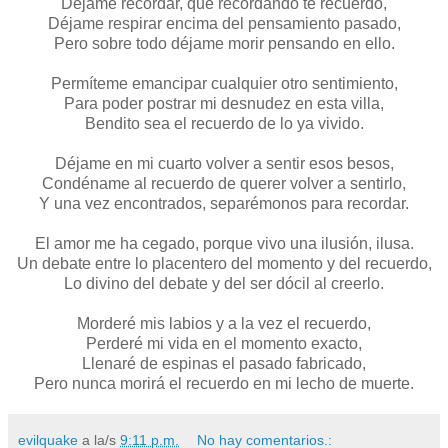
Déjame recordar, que recordando te recuerdo,
Déjame respirar encima del pensamiento pasado,
Pero sobre todo déjame morir pensando en ello.
Permíteme emancipar cualquier otro sentimiento,
Para poder postrar mi desnudez en esta villa,
Bendito sea el recuerdo de lo ya vivido.
Déjame en mi cuarto volver a sentir esos besos,
Condéname al recuerdo de querer volver a sentirlo,
Y una vez encontrados, separémonos para recordar.
El amor me ha cegado, porque vivo una ilusión, ilusa.
Un debate entre lo placentero del momento y del recuerdo,
Lo divino del debate y del ser dócil al creerlo.
Morderé mis labios y a la vez el recuerdo,
Perderé mi vida en el momento exacto,
Llenaré de espinas el pasado fabricado,
Pero nunca morirá el recuerdo en mi lecho de muerte.
evilquake
a la/s
9:11 p.m.
No hay comentarios.: