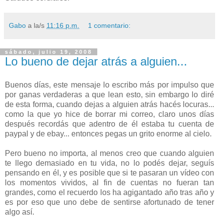
Gabo
a la/s
11:16 p.m.
1 comentario:
sábado, julio 19, 2008
Lo bueno de dejar atrás a alguien...
Buenos días, este mensaje lo escribo más por impulso que
por ganas verdaderas a que lean esto, sin embargo lo diré
de esta forma, cuando dejas a alguien atrás hacés locuras...
como la que yo hice de borrar mi correo, claro unos días
después recordás que adentro de él estaba tu cuenta de
paypal y de ebay... entonces pegas un grito enorme al cielo.
Pero bueno no importa, al menos creo que cuando alguien
te llego demasiado en tu vida, no lo podés dejar, seguís
pensando en él, y es posible que si te pasaran un vídeo con
los momentos vividos, al fin de cuentas no fueran tan
grandes, como el recuerdo los ha agigantado año tras año y
es por eso que uno debe de sentirse afortunado de tener
algo así.