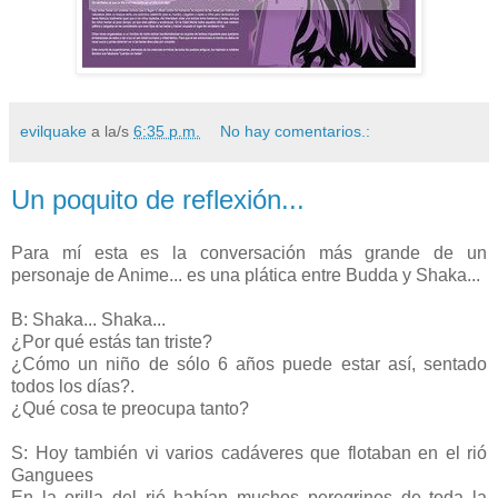
evilquake
a la/s
6:35 p.m.
No hay comentarios.:
Un poquito de reflexión...
Para mí esta es la conversación más grande de un
personaje de Anime... es una plática entre Budda y Shaka...
B: Shaka... Shaka...
¿Por qué estás tan triste?
¿Cómo un niño de sólo 6 años puede estar así, sentado
todos los días?.
¿Qué cosa te preocupa tanto?
S: Hoy también vi varios cadáveres que flotaban en el rió
Ganguees
En la orilla del rió habían muchos peregrinos de toda la