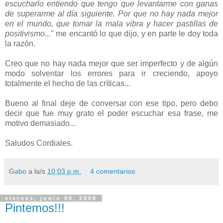
escucharlo entiendo que tengo que levantarme con ganas
de superarme al día siguiente. Por que no hay nada mejor
en el mundo, que tomar la mala vibra y hacer pastillas de
positivismo...
" me encantó lo que dijo, y en parte le doy toda
la razón.
Creo que no hay nada mejor que ser imperfecto y de algún
modo solventar los errores para ir creciendo, apoyo
totalmente el hecho de las críticas...
Bueno al final deje de conversar con ese tipo, pero debo
decir que fue muy grato el poder escuchar esa frase, me
motivo demasiado...
Saludos Cordiales.
Gabo
a la/s
10:03 p.m.
4 comentarios:
viernes, junio 06, 2008
Pintemos!!!