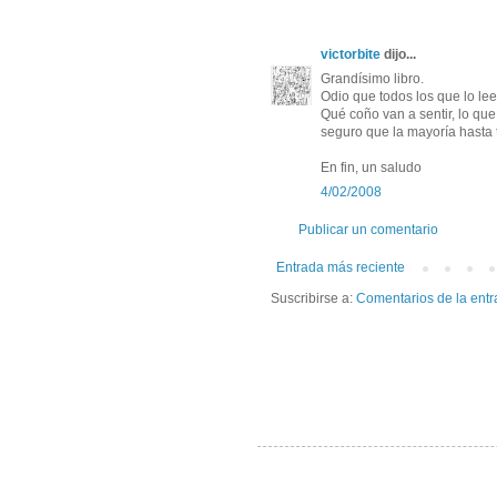
victorbite
dijo...
Grandísimo libro.
Odio que todos los que lo lee
Qué coño van a sentir, lo qu
seguro que la mayoría hasta 
En fin, un saludo
4/02/2008
Publicar un comentario
Entrada más reciente
Suscribirse a:
Comentarios de la entr