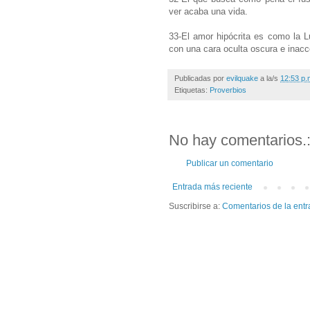
ver acaba una vida.
33-El amor hipócrita es como la L
con una cara oculta oscura e inacc
Publicadas por
evilquake
a la/s
12:53 p.
Etiquetas:
Proverbios
No hay comentarios.
Publicar un comentario
Entrada más reciente
Suscribirse a:
Comentarios de la entr