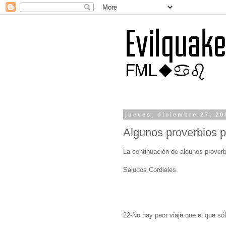
jueves, diciembre 27, 20
Algunos proverbios p
La continuación de algunos proverb
Saludos Cordiales.
22-No hay peor viaje que el que só