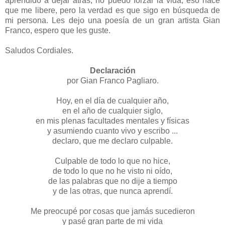
aprendido a dejar atrás, no puedo forzar la vida, eso hace
que me libere, pero la verdad es que sigo en búsqueda de
mi persona. Les dejo una poesía de un gran artista Gian
Franco, espero que les guste.
Saludos Cordiales.
Declaración
por Gian Franco Pagliaro.
Hoy, en el día de cualquier año,
en el año de cualquier siglo,
en mis plenas facultades mentales y físicas
y asumiendo cuanto vivo y escribo ...
declaro, que me declaro culpable.
Culpable de todo lo que no hice,
de todo lo que no he visto ni oído,
de las palabras que no dije a tiempo
y de las otras, que nunca aprendí.
Me preocupé por cosas que jamás sucedieron
y pasé gran parte de mi vida