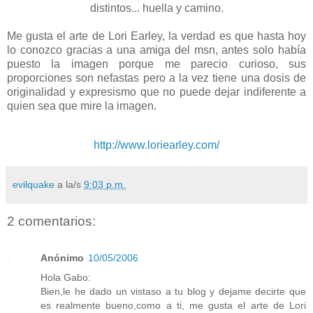
distintos... huella y camino.
Me gusta el arte de Lori Earley, la verdad es que hasta hoy
lo conozco gracias a una amiga del msn, antes solo había
puesto la imagen porque me parecio curioso, sus
proporciones son nefastas pero a la vez tiene una dosis de
originalidad y expresismo que no puede dejar indiferente a
quien sea que mire la imagen.
http://www.loriearley.com/
evilquake
a la/s
9:03 p.m.
2 comentarios:
Anónimo
10/05/2006
Hola Gabo:
Bien,le he dado un vistaso a tu blog y dejame decirte que
es realmente bueno,como a ti, me gusta el arte de Lori