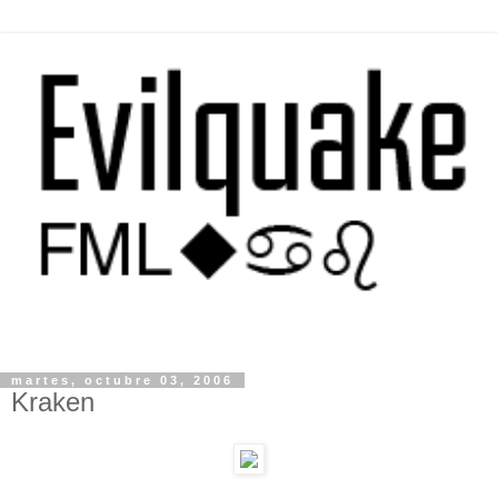
martes, octubre 03, 2006
Kraken