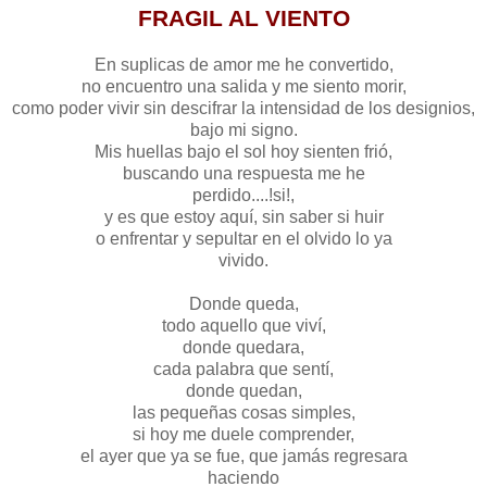
FRAGIL AL VIENTO
En suplicas de amor me he convertido,
no encuentro una salida y me siento morir,
como poder vivir sin descifrar la intensidad de los designios,
bajo mi signo.
Mis huellas bajo el sol hoy sienten frió,
buscando una respuesta me he
perdido....!si!,
y es que estoy aquí, sin saber si huir
o enfrentar y sepultar en el olvido lo ya
vivido.
Donde queda,
todo aquello que viví,
donde quedara,
cada palabra que sentí,
donde quedan,
las pequeñas cosas simples,
si hoy me duele comprender,
el ayer que ya se fue, que jamás regresara
haciendo