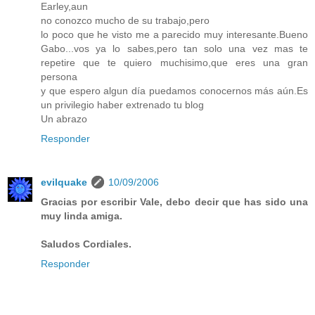
Earley,aun
no conozco mucho de su trabajo,pero
lo poco que he visto me a parecido muy interesante.Bueno
Gabo...vos ya lo sabes,pero tan solo una vez mas te
repetire que te quiero muchisimo,que eres una gran
persona
y que espero algun día puedamos conocernos más aún.Es
un privilegio haber extrenado tu blog
Un abrazo
Responder
evilquake
10/09/2006
Gracias por escribir Vale, debo decir que has sido una
muy linda amiga.
Saludos Cordiales.
Responder