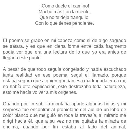
¡Como duele el camino!
Mucho más con la mente,
Que no te deja tranquilo,
Con lo que tienes pendiente.
El poema se grabo en mi cabeza como si de algo sagrado
se tratara, y es que en cierta forma entre cada fragmento
podía ver que era una lectura de lo que yo era antes de
llegar a este punto.
A pesar de que todo seguía congelado y había escuchado
tanta realidad en ese poema, seguí el llamado, porque
estaba seguro que a quien querían esa madrugada era a mi,
no había otra explicación, esto destrozaba toda naturaleza,
esto me hacía volver a mis orígenes.
Cuando por fin subí la montaña aparté algunas hojas y mi
sorpresa fue encontrar al propietario del aullido un lobo de
color blanco que me guió en toda la travesía, al mirarlo me
dirigí hacia él, que a su vez no me quitaba la mirada de
encima, cuando por fin estaba al lado del animal,