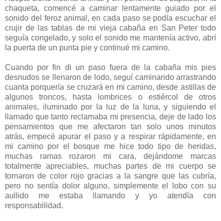
chaqueta, comencé a caminar lentamente guiado por el
sonido del feroz animal, en cada paso se podía escuchar el
crujir de las tablas de mi vieja cabaña en San Peter todo
seguía congelado, y solo el sonido me mantenía activo, abrí
la puerta de un punta pie y continué mi camino.
Cuando por fin di un paso fuera de la cabaña mis pies
desnudos se llenaron de lodo, seguí caminando arrastrando
cuanta porquería se cruzará en mi camino, desde astillas de
algunos troncos, hasta lombrices o estiércol de otros
animales, iluminado por la luz de la luna, y siguiendo el
llamado que tanto reclamaba mi presencia, deje de lado los
pensamientos que me afectaron tan solo unos minutos
atrás, empecé apurar el paso y a respirar rápidamente, en
mi camino por el bosque me hice todo tipo de heridas,
muchas ramas rozaron mi cara, dejándome marcas
totalmente apreciables, muchas partes de mi cuerpo se
tornaron de color rojo gracias a la sangre que las cubría,
pero no sentía dolor alguno, simplemente el lobo con su
aullido me estaba llamando y yo atendía con
responsabilidad.