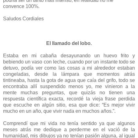
podría ser un tanto más intenso, en realidad no me
convence 100%.
Saludos Cordiales
El llamado del lobo.
Estaba en mi cabaña desayunando un huevo frito y
bebiendo un vaso con leche, cuando por un instante todo se
detuvo, podía ver como las cosas a mi alrededor estaban
congeladas, desde la lámpara que momentos atrás
tintineaba, hasta la gota de agua que caía del grifo, todo se
encontraba allí suspendido menos yo, me vinieron a la
mente muchas preguntas, que quizás no tienen una
respuesta científica exacta, recordé la vieja frase perdida
que escuche en algún sitio, esa que dice: “Es mejor vivir
mucho en un año, que vivir nada en muchos años.”.
Comprendí que mi vida no tenía sentido ya que algunos
meses atrás me dedique a perderme en el vació de la
humanidad, mis dibujos ya no tenían pasión alguna, al igual