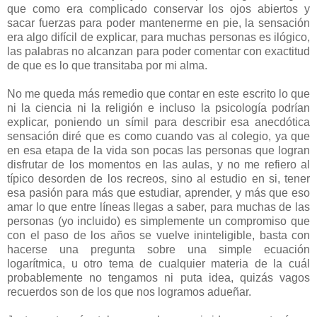
que como era complicado conservar los ojos abiertos y
sacar fuerzas para poder mantenerme en pie, la sensación
era algo difícil de explicar, para muchas personas es ilógico,
las palabras no alcanzan para poder comentar con exactitud
de que es lo que transitaba por mi alma.
No me queda más remedio que contar en este escrito lo que
ni la ciencia ni la religión e incluso la psicología podrían
explicar, poniendo un símil para describir esa anecdótica
sensación diré que es como cuando vas al colegio, ya que
en esa etapa de la vida son pocas las personas que logran
disfrutar de los momentos en las aulas, y no me refiero al
típico desorden de los recreos, sino al estudio en si, tener
esa pasión para más que estudiar, aprender, y más que eso
amar lo que entre líneas llegas a saber, para muchas de las
personas (yo incluido) es simplemente un compromiso que
con el paso de los años se vuelve ininteligible, basta con
hacerse una pregunta sobre una simple ecuación
logarítmica, u otro tema de cualquier materia de la cuál
probablemente no tengamos ni puta idea, quizás vagos
recuerdos son de los que nos logramos adueñar.