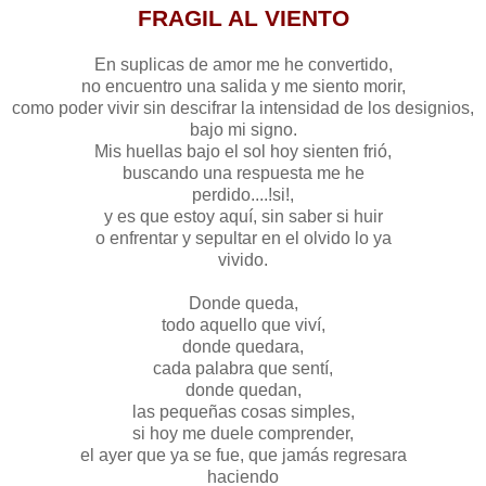
FRAGIL AL VIENTO
En suplicas de amor me he convertido,
no encuentro una salida y me siento morir,
como poder vivir sin descifrar la intensidad de los designios,
bajo mi signo.
Mis huellas bajo el sol hoy sienten frió,
buscando una respuesta me he
perdido....!si!,
y es que estoy aquí, sin saber si huir
o enfrentar y sepultar en el olvido lo ya
vivido.
Donde queda,
todo aquello que viví,
donde quedara,
cada palabra que sentí,
donde quedan,
las pequeñas cosas simples,
si hoy me duele comprender,
el ayer que ya se fue, que jamás regresara
haciendo