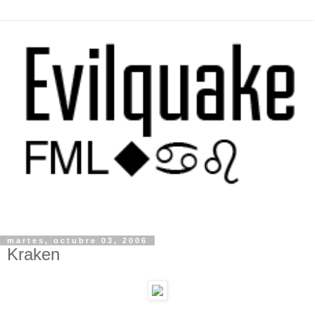
martes, octubre 03, 2006
Kraken