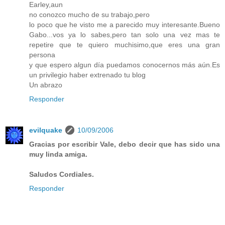
Earley,aun
no conozco mucho de su trabajo,pero
lo poco que he visto me a parecido muy interesante.Bueno
Gabo...vos ya lo sabes,pero tan solo una vez mas te
repetire que te quiero muchisimo,que eres una gran
persona
y que espero algun día puedamos conocernos más aún.Es
un privilegio haber extrenado tu blog
Un abrazo
Responder
evilquake
10/09/2006
Gracias por escribir Vale, debo decir que has sido una
muy linda amiga.
Saludos Cordiales.
Responder