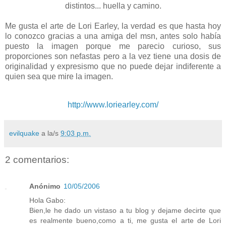
distintos... huella y camino.
Me gusta el arte de Lori Earley, la verdad es que hasta hoy
lo conozco gracias a una amiga del msn, antes solo había
puesto la imagen porque me parecio curioso, sus
proporciones son nefastas pero a la vez tiene una dosis de
originalidad y expresismo que no puede dejar indiferente a
quien sea que mire la imagen.
http://www.loriearley.com/
evilquake
a la/s
9:03 p.m.
2 comentarios:
Anónimo
10/05/2006
Hola Gabo:
Bien,le he dado un vistaso a tu blog y dejame decirte que
es realmente bueno,como a ti, me gusta el arte de Lori