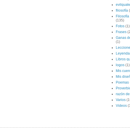
evilquak
filosofía
Filosofía
(135)
Fotos
(1)
Frases
(
Ganas de
(1)
Leccion
Leyenda
Libros qu
logos
(1)
Mis cuen
Mis dise
Poemas
Proverbi
razón de 
Varios
(1
Videos
(