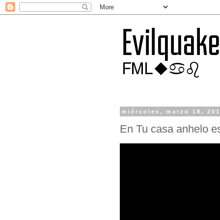
miércoles, marzo 18, 20
En Tu casa anhelo es