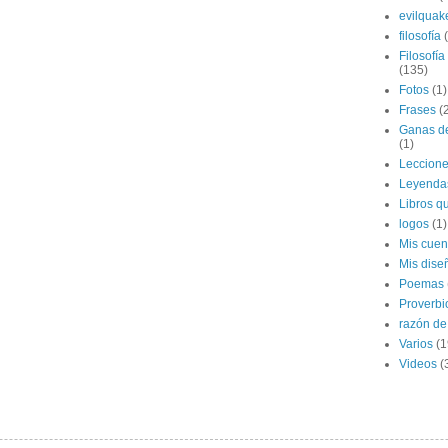
evilquak
filosofía
Filosofía
(135)
Fotos
(1)
Frases
(
Ganas de
(1)
Leccion
Leyenda
Libros qu
logos
(1)
Mis cuen
Mis dise
Poemas
Proverbi
razón de 
Varios
(1
Videos
(