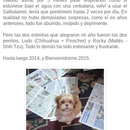
maldito asma, por 5 meses pasé respirando como si
estuviese bajo el agua con una cerbatana, volví a usar el
Salbutamol, tenía que ponérmelo hasta 2 veces por día. En
realidad no hubo demasiadas sorpresas, como sí en años
anteriores, todo fue aburrido, insípido y deprimente.
Pero las dos estrellas que alegraron mi año fueron los dos
perritos, Ludo (Chihuahua + Pinscher) y Rocky (Maltés -
Shih Tzu). Todo lo demás ha sido estresante y frustrante.
Hasta luego 2014, y Bienvenidisimo 2015.