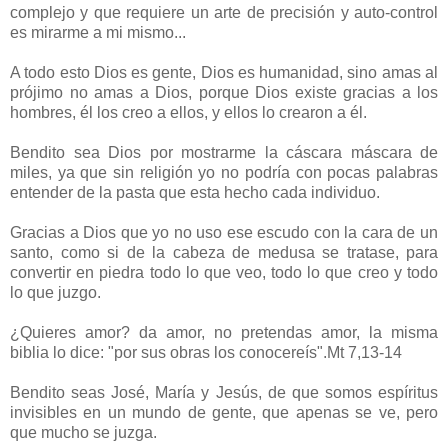
complejo y que requiere un arte de precisión y auto-control
es mirarme a mi mismo...
A todo esto Dios es gente, Dios es humanidad, sino amas al
prójimo no amas a Dios, porque Dios existe gracias a los
hombres, él los creo a ellos, y ellos lo crearon a él.
Bendito sea Dios por mostrarme la cáscara máscara de
miles, ya que sin religión yo no podría con pocas palabras
entender de la pasta que esta hecho cada individuo.
Gracias a Dios que yo no uso ese escudo con la cara de un
santo, como si de la cabeza de medusa se tratase, para
convertir en piedra todo lo que veo, todo lo que creo y todo
lo que juzgo.
¿Quieres amor? da amor, no pretendas amor, la misma
biblia lo dice: "por sus obras los conocereís".Mt 7,13-14
Bendito seas José, María y Jesús, de que somos espíritus
invisibles en un mundo de gente, que apenas se ve, pero
que mucho se juzga.