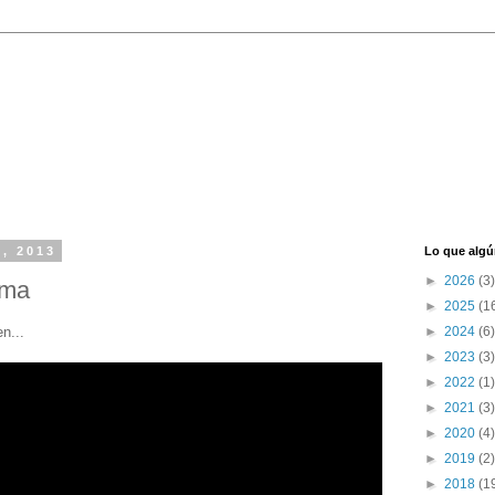
5, 2013
Lo que algú
►
2026
(3)
ema
►
2025
(1
n...
►
2024
(6)
►
2023
(3)
►
2022
(1)
►
2021
(3)
►
2020
(4)
►
2019
(2)
►
2018
(1