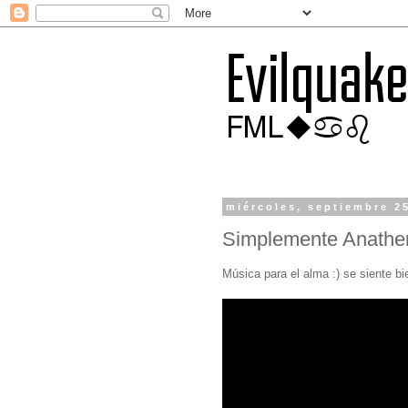
miércoles, septiembre 2
Simplemente Anath
Música para el alma :) se siente bie