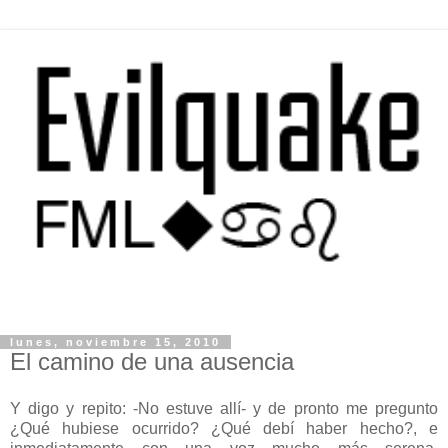
lunes, noviembre 15, 2010
El camino de una ausencia
Y digo y repito: -No estuve allí- y de pronto me pregunto
¿Qué hubiese ocurrido? ¿Qué debí haber hecho?, e