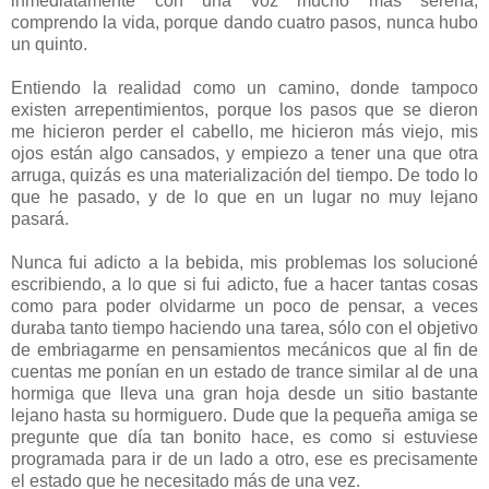
inmediatamente con una voz mucho más serena,
comprendo la vida, porque dando cuatro pasos, nunca hubo
un quinto.
Entiendo la realidad como un camino, donde tampoco
existen arrepentimientos, porque los pasos que se dieron
me hicieron perder el cabello, me hicieron más viejo, mis
ojos están algo cansados, y empiezo a tener una que otra
arruga, quizás es una materialización del tiempo. De todo lo
que he pasado, y de lo que en un lugar no muy lejano
pasará.
Nunca fui adicto a la bebida, mis problemas los solucioné
escribiendo, a lo que si fui adicto, fue a hacer tantas cosas
como para poder olvidarme un poco de pensar, a veces
duraba tanto tiempo haciendo una tarea, sólo con el objetivo
de embriagarme en pensamientos mecánicos que al fin de
cuentas me ponían en un estado de trance similar al de una
hormiga que lleva una gran hoja desde un sitio bastante
lejano hasta su hormiguero. Dude que la pequeña amiga se
pregunte que día tan bonito hace, es como si estuviese
programada para ir de un lado a otro, ese es precisamente
el estado que he necesitado más de una vez.