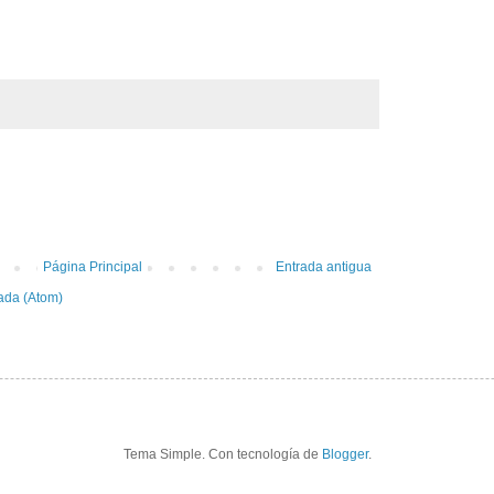
:
Página Principal
Entrada antigua
ada (Atom)
Tema Simple. Con tecnología de
Blogger
.