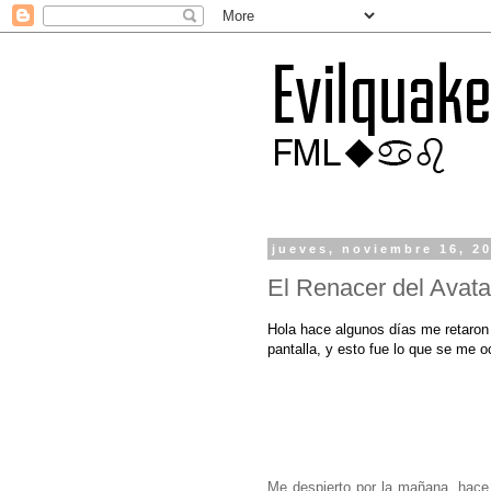
jueves, noviembre 16, 2
El Renacer del Avata
Hola hace algunos días me retaron e
pantalla, y esto fue lo que se me oc
Me despierto por la mañana, hace 