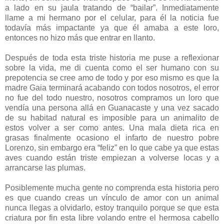
a lado en su jaula tratando de “bailar”. Inmediatamente
llame a mi hermano por el celular, para él la noticia fue
todavía más impactante ya que él amaba a este loro,
entonces no hizo más que entrar en llanto.
Después de toda esta triste historia me puse a reflexionar
sobre la vida, me di cuenta como el ser humano con su
prepotencia se cree amo de todo y por eso mismo es que la
madre Gaia terminará acabando con todos nosotros, el error
no fue del todo nuestro, nosotros compramos un loro que
vendía una persona allá en Guanacaste y una vez sacado
de su habitad natural es imposible para un animalito de
estos volver a ser como antes. Una mala dieta rica en
grasas finalmente ocasiono el infarto de nuestro pobre
Lorenzo, sin embargo era “feliz” en lo que cabe ya que estas
aves cuando están triste empiezan a volverse locas y a
arrancarse las plumas.
Posiblemente mucha gente no comprenda esta historia pero
es que cuando creas un vínculo de amor con un animal
nunca llegas a olvidarlo, estoy tranquilo porque se que esta
criatura por fin esta libre volando entre el hermosa cabello