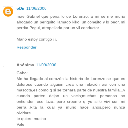
oDir
11/06/2006
mae Gabriel que pena lo de Lorenzo, a mi se me murió
ahogado un periquito llamado kiko, un conejito y lo peor, mi
perrita Pegui, atropellada por un vil conductor.
Mano estoy contigo ¡¡.
Responder
Anónimo
11/09/2006
Gabo:
Me ha llegado al corazón la historia de Lorenzo,se que es
doloroso cuando alguien crea una relación asi con una
mascota,es como q si se tornara parte de nuestra familia...y
cuando parten dejan un vacio;muchas personas no
entienden ese lazo...pero creeme q yo si,lo vivi con mi
perra...Rita la cual ya murio hace años,pero nunca
olvidare...
te quiero mucho
Vale