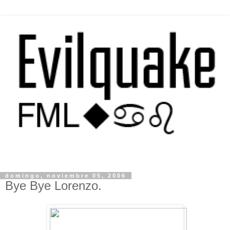
domingo, noviembre 05, 2006
Bye Bye Lorenzo.