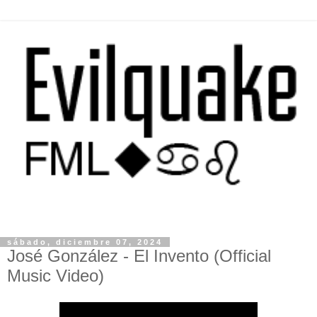
sábado, diciembre 07, 2024
José González - El Invento (Official
Music Video)