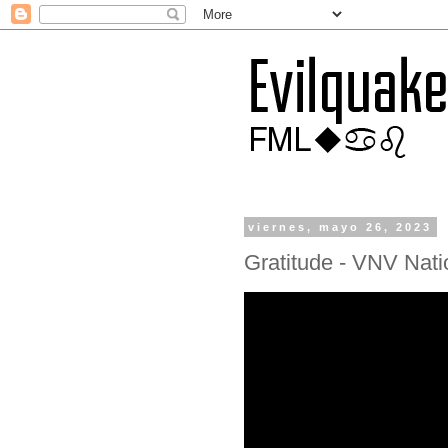
viernes, mayo 26, 2023
Gratitude - VNV Nati