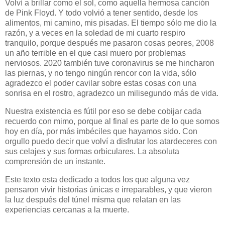
Volví a brillar como el sol, como aquella hermosa canción
de Pink Floyd. Y todo volvió a tener sentido, desde los
alimentos, mi camino, mis pisadas. El tiempo sólo me dio la
razón, y a veces en la soledad de mi cuarto respiro
tranquilo, porque después me pasaron cosas peores, 2008
un año terrible en el que casi muero por problemas
nerviosos. 2020 también tuve coronavirus se me hincharon
las piernas, y no tengo ningún rencor con la vida, sólo
agradezco el poder cavilar sobre estas cosas con una
sonrisa en el rostro, agradezco un milisegundo más de vida.
Nuestra existencia es fútil por eso se debe cobijar cada
recuerdo con mimo, porque al final es parte de lo que somos
hoy en día, por más imbéciles que hayamos sido. Con
orgullo puedo decir que volví a disfrutar los atardeceres con
sus celajes y sus formas orbiculares. La absoluta
comprensión de un instante.
Este texto esta dedicado a todos los que alguna vez
pensaron vivir historias únicas e irreparables, y que vieron
la luz después del túnel misma que relatan en las
experiencias cercanas a la muerte.