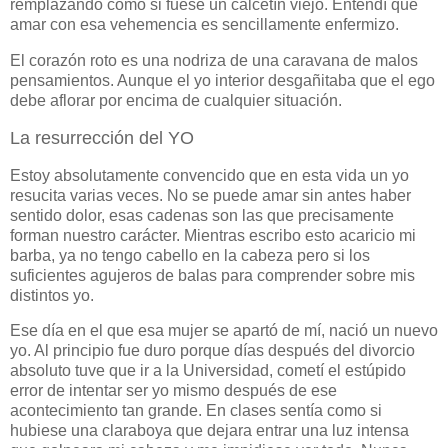
remplazando como si fuese un calcetín viejo. Entendí que
amar con esa vehemencia es sencillamente enfermizo.
El corazón roto es una nodriza de una caravana de malos
pensamientos. Aunque el yo interior desgañitaba que el ego
debe aflorar por encima de cualquier situación.
La resurrección del YO
Estoy absolutamente convencido que en esta vida un yo
resucita varias veces. No se puede amar sin antes haber
sentido dolor, esas cadenas son las que precisamente
forman nuestro carácter. Mientras escribo esto acaricio mi
barba, ya no tengo cabello en la cabeza pero si los
suficientes agujeros de balas para comprender sobre mis
distintos yo.
Ese día en el que esa mujer se apartó de mí, nació un nuevo
yo. Al principio fue duro porque días después del divorcio
absoluto tuve que ir a la Universidad, cometí el estúpido
error de intentar ser yo mismo después de ese
acontecimiento tan grande. En clases sentía como si
hubiese una claraboya que dejara entrar una luz intensa