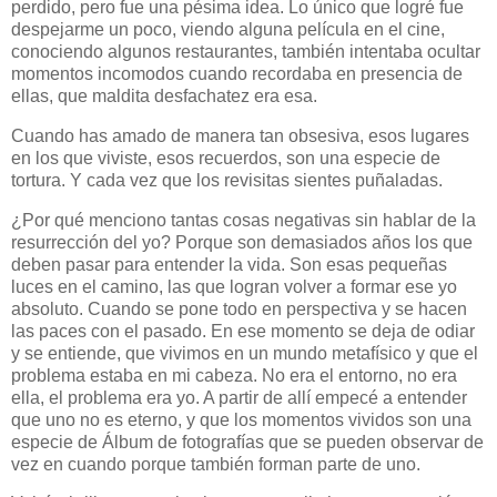
perdido, pero fue una pésima idea. Lo único que logré fue
despejarme un poco, viendo alguna película en el cine,
conociendo algunos restaurantes, también intentaba ocultar
momentos incomodos cuando recordaba en presencia de
ellas, que maldita desfachatez era esa.
Cuando has amado de manera tan obsesiva, esos lugares
en los que viviste, esos recuerdos, son una especie de
tortura. Y cada vez que los revisitas sientes puñaladas.
¿Por qué menciono tantas cosas negativas sin hablar de la
resurrección del yo? Porque son demasiados años los que
deben pasar para entender la vida. Son esas pequeñas
luces en el camino, las que logran volver a formar ese yo
absoluto. Cuando se pone todo en perspectiva y se hacen
las paces con el pasado. En ese momento se deja de odiar
y se entiende, que vivimos en un mundo metafísico y que el
problema estaba en mi cabeza. No era el entorno, no era
ella, el problema era yo. A partir de allí empecé a entender
que uno no es eterno, y que los momentos vividos son una
especie de Álbum de fotografías que se pueden observar de
vez en cuando porque también forman parte de uno.