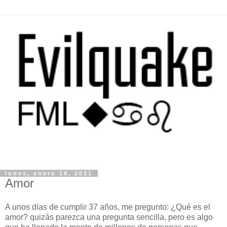
lunes, enero 18, 2021
Amor
A unos días de cumplir 37 años, me pregunto: ¿Qué es el
amor? quizás parezca una pregunta sencilla, pero es algo