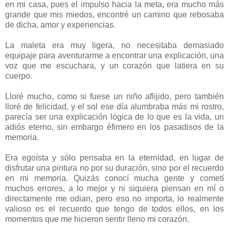
en mi casa, pues el impulso hacia la meta, era mucho más
grande que mis miedos, encontré un camino que rebosaba
de dicha, amor y experiencias.
La maleta era muy ligera, no necesitaba demasiado
equipaje para aventurarme a encontrar una explicación, una
voz que me escuchara, y un corazón que latiera en su
cuerpo.
Lloré mucho, como si fuese un niño aflijido, pero también
lloré de felicidad, y el sol ese día alumbraba más mi rostro,
parecía ser una explicación lógica de lo que es la vida, un
adiós eterno, sin embargo éfimero en los pasadisos de la
memoria.
Era egoísta y sólo pensaba en la eternidad, en lugar de
disfrutar una pintura no por su duración, sino por el recuerdo
en mi memoria. Quizás conocí mucha gente y cometí
muchos errores, a lo mejor y ni siquiera piensan en mí o
directamente me odian, pero eso no importa, lo realmente
valioso es el recuerdo que tengo de todos ellos, en los
momentos que me hicieron sentir lleno mi corazón.