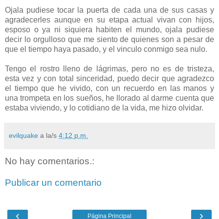
Ojala pudiese tocar la puerta de cada una de sus casas y
agradecerles aunque en su etapa actual vivan con hijos,
esposo o ya ni siquiera habiten el mundo, ojala pudiese
decir lo orgulloso que me siento de quienes son a pesar de
que el tiempo haya pasado, y el vinculo conmigo sea nulo.
Tengo el rostro lleno de lágrimas, pero no es de tristeza,
esta vez y con total sinceridad, puedo decir que agradezco
el tiempo que he vivido, con un recuerdo en las manos y
una trompeta en los sueños, he llorado al darme cuenta que
estaba viviendo, y lo cotidiano de la vida, me hizo olvidar.
evilquake
a la/s
4:12 p.m.
No hay comentarios.:
Publicar un comentario
‹
›
Página Principal