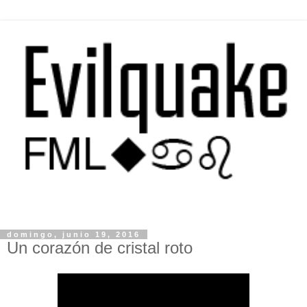
domingo, junio 19, 2016
Un corazón de cristal roto