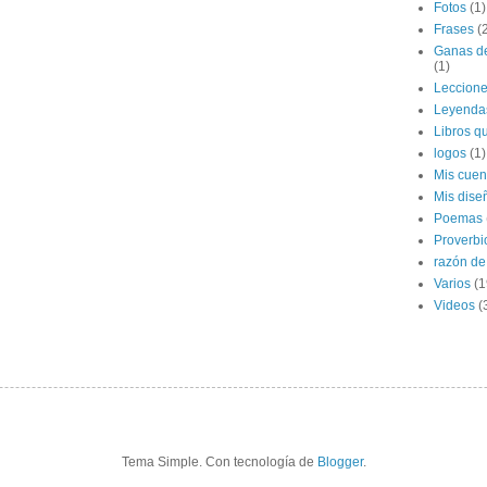
Fotos
(1)
Frases
(
Ganas de
(1)
Leccion
Leyenda
Libros qu
logos
(1)
Mis cuen
Mis dise
Poemas
Proverbi
razón de 
Varios
(1
Videos
(
Tema Simple. Con tecnología de
Blogger
.