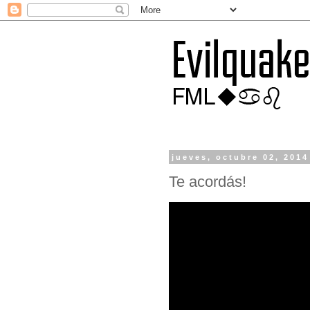
jueves, octubre 02, 2014
Te acordás!