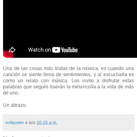
Una de las cosas más lindas de la música, es cuando una
canción se siente llena de sentimientos, y al escucharla es
como un relato con música. Los invito a disfrutar estas
palabras que seguro traerán la melancolía a la vida de más
de uno.
Un abrazo.
evilquake
a la/s
10:15 a.m.