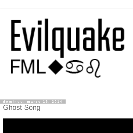
domingo, marzo 16, 2014
Ghost Song