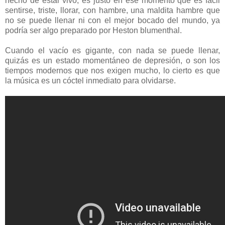
hecho de estar vivo, es justo en ese momento que es fácil
sentirse, triste, llorar, con hambre, una maldita hambre que
no se puede llenar ni con el mejor bocado del mundo, ya
podría ser algo preparado por Heston blumenthal.
Cuando el vacío es gigante, con nada se puede llenar,
quizás es un estado momentáneo de depresión, o son los
tiempos modernos que nos exigen mucho, lo cierto es que
la música es un cóctel inmediato para olvidarse.