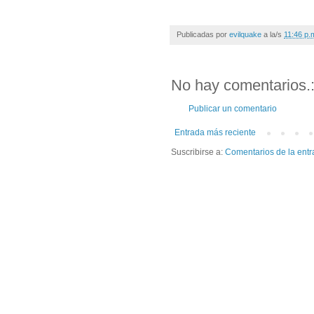
Publicadas por
evilquake
a la/s
11:46 p.
No hay comentarios.
Publicar un comentario
Entrada más reciente
Suscribirse a:
Comentarios de la entr