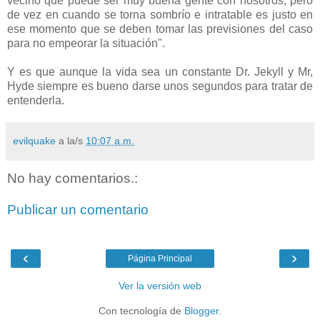
vecino que puede ser muy buena gente con nosotros, pero
de vez en cuando se torna sombrío e intratable es justo en
ese momento que se deben tomar las previsiones del caso
para no empeorar la situación".
Y es que aunque la vida sea un constante Dr. Jekyll y Mr,
Hyde siempre es bueno darse unos segundos para tratar de
entenderla.
evilquake
a la/s
10:07 a.m.
No hay comentarios.:
Publicar un comentario
‹
›
Página Principal
Ver la versión web
Con tecnología de
Blogger
.