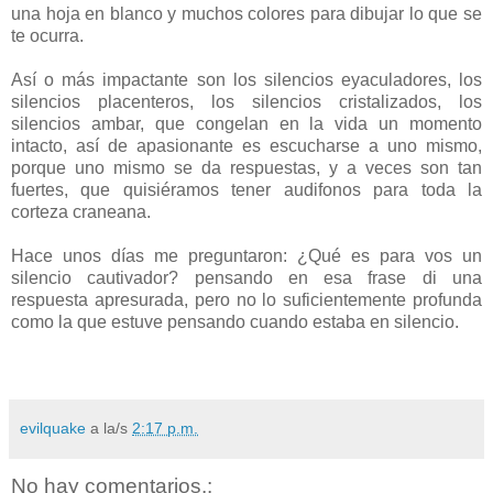
una hoja en blanco y muchos colores para dibujar lo que se
te ocurra.
Así o más impactante son los silencios eyaculadores, los
silencios placenteros, los silencios cristalizados, los
silencios ambar, que congelan en la vida un momento
intacto, así de apasionante es escucharse a uno mismo,
porque uno mismo se da respuestas, y a veces son tan
fuertes, que quisiéramos tener audifonos para toda la
corteza craneana.
Hace unos días me preguntaron: ¿Qué es para vos un
silencio cautivador? pensando en esa frase di una
respuesta apresurada, pero no lo suficientemente profunda
como la que estuve pensando cuando estaba en silencio.
evilquake
a la/s
2:17 p.m.
No hay comentarios.: